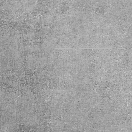
Impressum
Datenschutzhinweis
AGB