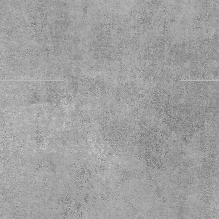
Barrierefreiheitserklärun
Webmaster Lo
g