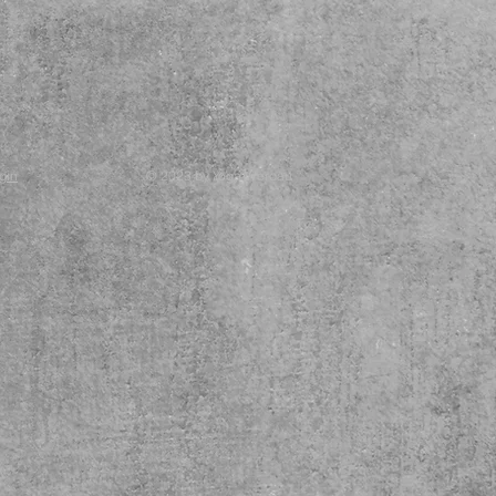
gin
© 2023 by Yoga Werdau