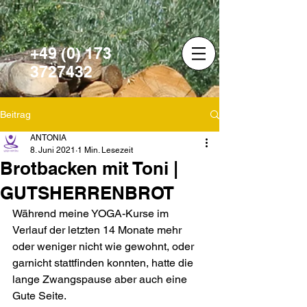
+49 (0) 173
3727432
Beitrag
ANTONIA
8. Juni 2021
1 Min. Lesezeit
Brotbacken mit Toni |
GUTSHERRENBROT
Während meine YOGA-Kurse im 
Verlauf der letzten 14 Monate mehr 
oder weniger nicht wie gewohnt, oder 
garnicht stattfinden konnten, hatte die 
lange Zwangspause aber auch eine 
Gute Seite.   